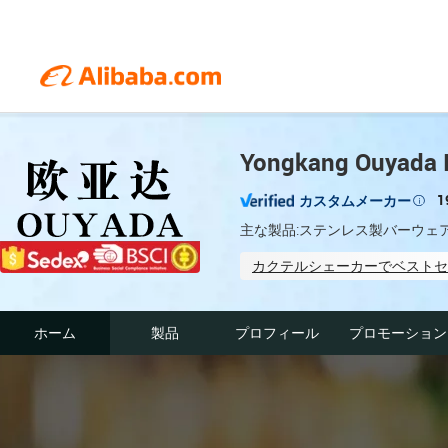
Yongkang Ouyada In
1
カスタムメーカー
主な製品:ステンレス製バーウェ
カクテルシェーカーでベストセ
Supplier assessment proced
ホーム
製品
プロフィール
プロモーション