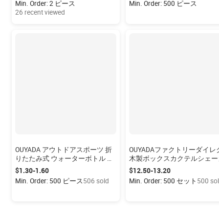
Min. Order: 2 ピース
Min. Order: 500 ピース
カー密封
26 recent viewed
OUYADA アウトドアスポーツ 折
OUYADAファクトリーダイレ
りたたみ式 ウォーターボトル 再
木製ボックスカクテルシェー
利用可能 BPAフリー シリコン製
ーバーツールセットメーカー
$1.30-1.60
$12.50-13.20
携帯ボトル 旅行 ジム キャンプ
ベルティステンレス鋼カクテ
Min. Order: 500 ピース
506 sold
Min. Order: 500 セット
500 so
ハイキング用
製造バーウェア