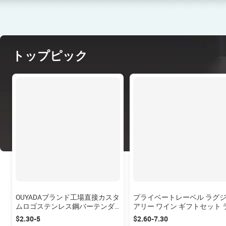
トップピック
OUYADAブランド工場直接カスタ
プライベートレーベル ラグ
ムロゴステンレス鋼バーテンダ
アリー ワイン ギフトセット 
ーバーウェアバーツール750mlカ
ットワインオープナー＆コル
$2.30-5
$2.60-7.30
クテルミキサーボストンシェー
スクリュー 6点セット